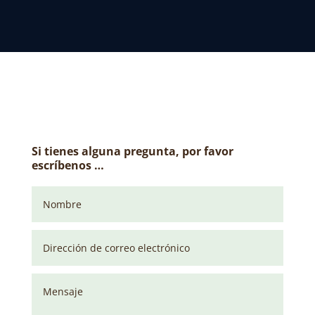
Si tienes alguna pregunta, por favor
escríbenos …