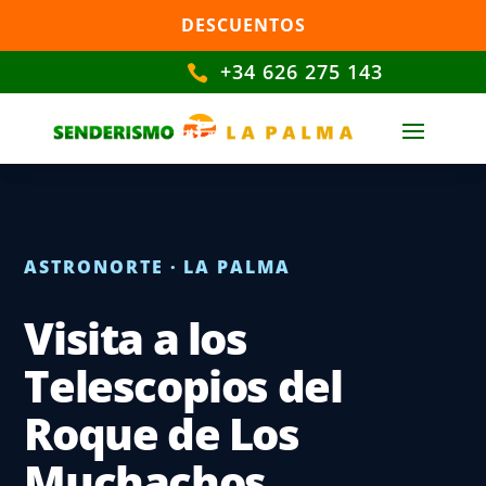
DESCUENTOS
+34 626 275 143

ASTRONORTE · LA PALMA
Visita a los
Telescopios del
Roque de Los
Muchachos