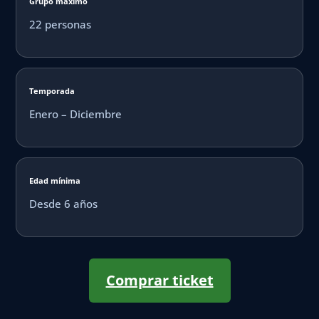
Grupo máximo
22 personas
Temporada
Enero – Diciembre
Edad mínima
Desde 6 años
Comprar ticket