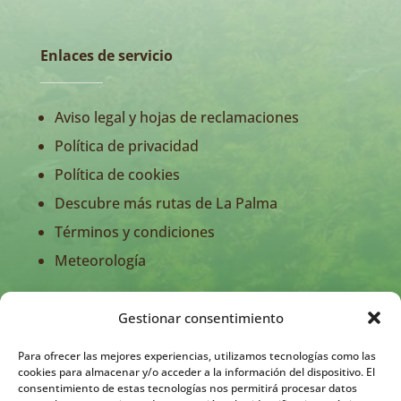
Enlaces de servicio
Aviso legal y hojas de reclamaciones
Política de privacidad
Política de cookies
Descubre más rutas de La Palma
Términos y condiciones
Meteorología
Gestionar consentimiento
Para ofrecer las mejores experiencias, utilizamos tecnologías como las
cookies para almacenar y/o acceder a la información del dispositivo. El
consentimiento de estas tecnologías nos permitirá procesar datos