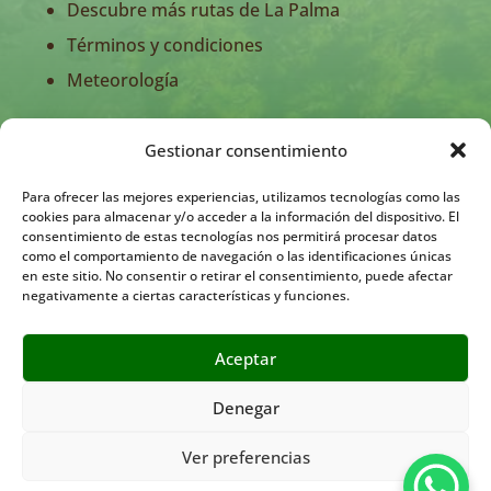
Descubre más rutas de La Palma
Términos y condiciones
Meteorología
Gestionar consentimiento
Para ofrecer las mejores experiencias, utilizamos tecnologías como las
cookies para almacenar y/o acceder a la información del dispositivo. El
consentimiento de estas tecnologías nos permitirá procesar datos
como el comportamiento de navegación o las identificaciones únicas
en este sitio. No consentir o retirar el consentimiento, puede afectar
negativamente a ciertas características y funciones.
Aceptar
Entidad registrada en la Consejería de Turismo del Gobierno
de Canarias bajo el número TA-4-0026452
Denegar
Ver preferencias