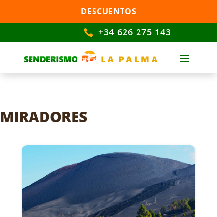
DESCUENTOS
+34 626 275 143

MIRADORES