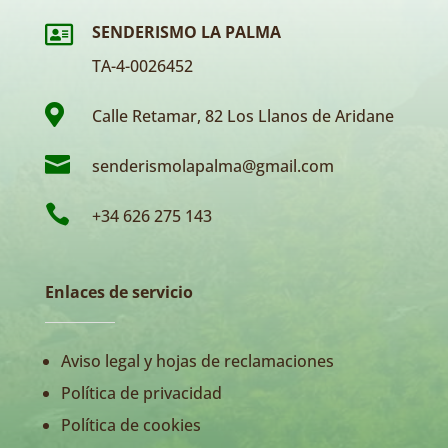
SENDERISMO LA PALMA

TA-4-0026452

Calle Retamar, 82 Los Llanos de Aridane

senderismolapalma@gmail.com

+34 626 275 143
Enlaces de servicio
Aviso legal y hojas de reclamaciones
Política de privacidad
Política de cookies